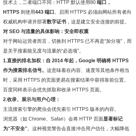
技术上，二者端口不同：HTTP 默认使用80
端口，
HTTPS
则使用
443 端口
。启用 HTTPS 必须由网站所有者向
权威机构申请并部署
数字证书
，这是建立安全连接的前提。
对 SEO 与流量的具体影响：安全即权重
对于网站运营者而言，切换到 HTTPS 已不再是“加分项”，而
是关乎搜索能见度与流量的“必选项”。
1.直接的排名加权：自 2014 年起，Google 明确将 HTTPS
作为搜索排名信号。
这意味着在内容、速度等其他条件相当
时，采用 HTTPS 的页面更易在搜索结果中获得靠前位置。
百度同样表示会优先抓取和收录 HTTPS 页面。
2.收录、展示与用户心理：
主流搜索引擎的爬虫会优先索引 HTTPS 版本的内容。
浏览器（如 Chrome、Safari）会将 HTTP 页面
显著标记
为“不安全”
。这种视觉警告会直接冲击用户信任，大幅降低