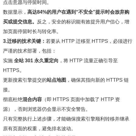
点击意愿与停留时间。
数据显示，
高达84%的用户在遇到“不安全”提示时会放弃购
买或提交信息。
反之，安全的标识能有效提升用户信心，增
加页面停留时长与转化率。
3.迁移的技术关键：
若要从 HTTP 迁移至 HTTPS，必须进行
严谨的技术部署，包括：
实施
全站 301 永久重定向
，将 HTTP 流量正确引导至
HTTPS。
更新搜索引擎提交的
站点地图
，确保其指向新的 HTTPS 链
接。
彻底杜绝
混合内容
（即 HTTPS 页面中加载了 HTTP 资
源），否则浏览器仍会显示不安全警告。
只有完整执行上述步骤，才能确保搜索引擎顺利转移并继承
原有页面的权重，避免排名波动。