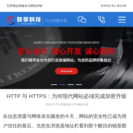
互联网品牌建设与网络营销
联享科技·用心·激活无限
HTTP 与 HTTPS：为何现代网站必须完成加密升级
2026-01-23
•
围观热度 673
•
网站专题
在信息泄露与网络攻击频发的今天，网站的安全性已成为用
户信任的基石。当您在浏览器地址栏看到那个醒目的锁形图