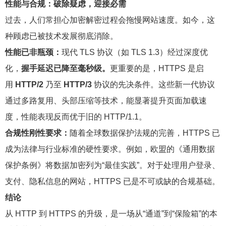
性能与合规：破除疑虑，迎接必需
过去，人们常担心加密解密过程会拖慢网站速度。如今，这
种顾虑已被技术发展彻底消除。
性能已非瓶颈：
现代 TLS 协议（如 TLS 1.3）经过深度优
化，
握手延迟已降至毫秒级。
更重要的是，HTTPS 是启
用
HTTP/2
乃至
HTTP/3
协议的先决条件。这些新一代协议
通过多路复用、头部压缩等技术，能显著提升页面加载速
度，性能表现反而优于旧的 HTTP/1.1。
合规性刚性要求：
随着全球数据保护法规的完善，HTTPS 已
成为法律与行业标准的硬性要求。例如，欧盟的《通用数据
保护条例》将数据加密列为“最佳实践”。对于处理用户登录、
支付、隐私信息的网站，HTTPS 已是不可或缺的合规基础。
结论
从 HTTP 到 HTTPS 的升级，是一场从“通道”到“保险箱”的本