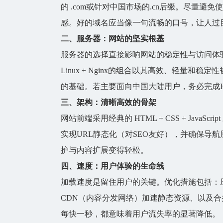
的 .com或针对中国市场的.cn后缀。尽量
感。好的域名应当像一句流畅的口号，让人过
二、服务器：网站的坚实根基
服务器
的选择直接影响网站的稳定性与访问体
Linux + Nginx的组合以其高效、轻量和
的基础。若主要面向中国大陆用户，务必完成I
三、架构：清晰高效的骨架
网站
前端采用经典的 HTML + CSS + Ja
实现URL静态化（对SEO友好），并确保导
护与内容扩展变得轻松。
四、速度：用户体验的生命线
加载速度是留住用户的关键。优化措施包括：压
CDN（内容分发网络）加速静态资源、以及合
每快一秒，都意味着用户流失率的显著降低。