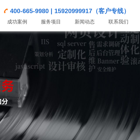
400-665-9980 | 15920999917（客户专线）
成功案例
服务项目
新闻动态
联系我们