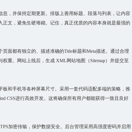
信息，并保持定期更新。排版上善用标题、段落与列表，让内容
入正文，避免生硬堆砌。记住，真正优质的内容本身就是最强的
面都有独立的、描述准确的Title标题和Meta描述。通过合理
与权重。
网站
上线后，生成 XML网站地图（Sitemap）并提交至
平板和手机等各种屏幕尺寸。采用一套代码适配多端的策略，推
ailwind CSS进行高效开发。这将确保所有用户都能获得一致且良好
TPS加密传输，保护数据安全。后台管理采用高强度密码并启用