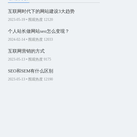
互联网时代下的网站建设3大趋势
2023-05-19
•
围观热度 12120
个人站长做网站seo怎么变现？
2024-02-14
•
围观热度 12033
互联网营销的方式
2023-05-13
•
围观热度 9175
SEO和SEM有什么区别
2023-05-13
•
围观热度 12190
企业做官网的必要性
2023-04-15
•
围观热度 11910
如何让创意网页设计更别具一格
2023-04-15
•
围观热度 9445