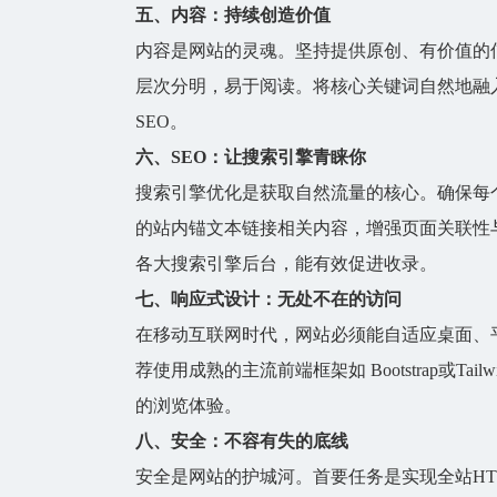
五、内容：持续创造价值
内容是
网站
的灵魂。坚持提供原创、有价值的
层次分明，易于阅读。将核心关键词自然地融
SEO。
六、SEO：让搜索引擎青睐你
搜索引擎优化是获取自然流量的核心。确保每个页
的站内锚文本链接相关内容，增强页面关联性
各大搜索引擎后台，能有效促进收录。
七、响应式设计：无处不在的访问
在移动互联网时代，
网站
必须能自适应桌面、
荐使用成熟的主流前端框架如 Bootstrap或T
的浏览体验。
八、安全：不容有失的底线
安全是
网站
的护城河。首要任务是实现全站HT