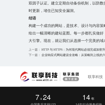
双因子认证。建立定期自动备份机制，以防数
时更新，堵住已知安全漏洞。
结语
构建一个成功的
网站
，是技术、设计与内容策
绘出一幅清晰的建站蓝图。每一步都扎实做好
大引擎。现在，就让我们从选择一个完美的域
上一篇：
HTTP 与 HTTPS：为何现代网站必须完成加密
下一篇：
企业响应式网站建设全攻略：从策略到上线的
联享科技
7
24
14
x
年
全国售后支持123
14年行业服务经验