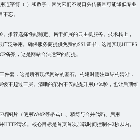
避免使用连字符（-）和数字，因为它们不易口头传播且可能降低专业
目不忘。
验。推荐选择性能稳定、易于扩展的云主机服务。技术栈上，
稳定性被广泛采用。确保服务商提供免费的
SSL证书
，这是实现HTTPS
CP备案，这是
网站
合法运营的前提。
vaScript 三件套，这是所有现代网站的基石。构建时需注重结构清晰，
航层级不超过三层。清晰的架构不仅能提升用户体验，也让后期维
缩图片（使用WebP等格式）、精简与合并代码、启用
并HTTP请求。核心目标是首页首次加载时间控制在2秒以内。