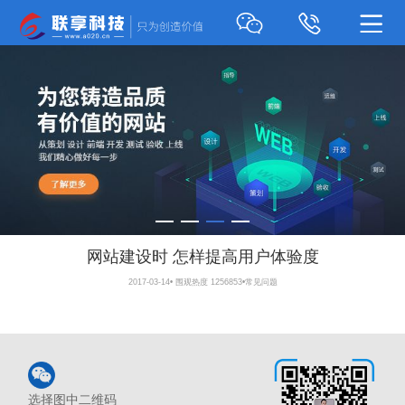
网站建设时 怎样提高用户体验度
2017-03-14
•
围观热度 1256853
•
常见问题
选择图中二维码