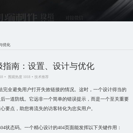
与优化
终极指南：设置、设计与优化
18
•
围观热度 1018
•
技术推荐
法完全避免用户打开失效链接的情况。这时，一个设计得当的
最后一道防线。它远非一个简单的错误提示，而是一个至关重要
核心要点，助您将流失的访客转化为忠实用户。
04状态码。一个精心设计的
404页面
能发挥以下关键作用：