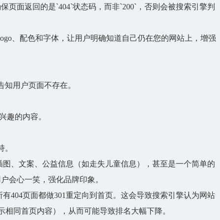
页面返回的是`404`状态码，而非`200`，否则会被搜索引擎判
ogo、配色和字体，让用户明确知道自己仍在您的网站上，增强
告知用户页面不存在。
兴趣的内容。
持。
插图、文案、公益信息（如走失儿童信息），甚至是一个简单的
用户会心一笑，强化品牌印象。
所有
404页面
都做301重定向到首页。这会导致搜索引擎认为网站
显示相同首页内容），从而可能导致排名大幅下降。