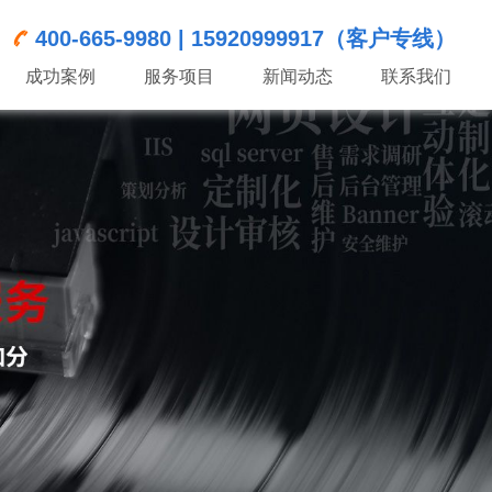
400-665-9980 | 15920999917（客户专线）
成功案例
服务项目
新闻动态
联系我们