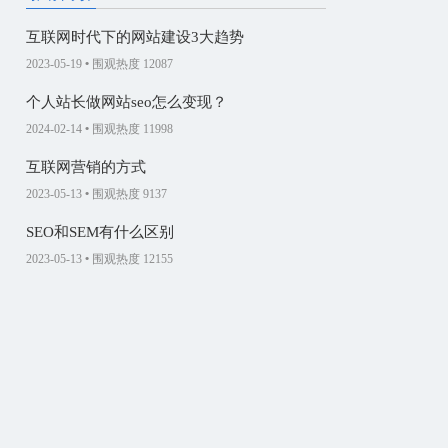
互联网时代下的网站建设3大趋势
2023-05-19
•
围观热度 12087
个人站长做网站seo怎么变现？
2024-02-14
•
围观热度 11998
互联网营销的方式
2023-05-13
•
围观热度 9137
SEO和SEM有什么区别
2023-05-13
•
围观热度 12155
企业做官网的必要性
2023-04-15
•
围观热度 11880
如何让创意网页设计更别具一格
2023-04-15
•
围观热度 9418