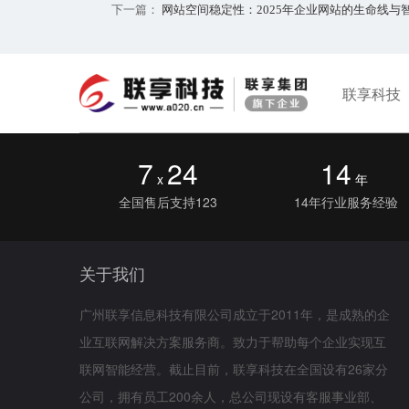
下一篇：
网站空间稳定性：2025年企业网站的生命线与
联享科技
7
24
14
x
年
全国售后支持123
14年行业服务经验
关于我们
广州联享信息科技有限公司成立于2011年，是成熟的企
业互联网解决方案服务商。致力于帮助每个企业实现互
联网智能经营。截止目前，联享科技在全国设有26家分
公司，拥有员工200余人，总公司现设有客服事业部、