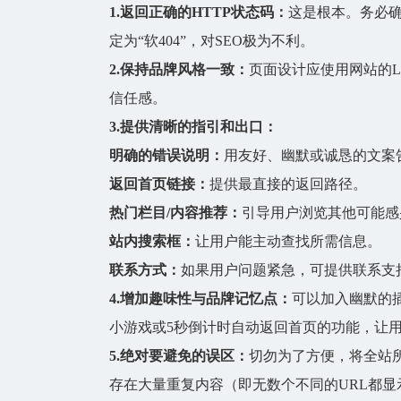
1.返回正确的HTTP状态码：
这是根本。务必确保
定为“软404”，对SEO极为不利。
2.保持品牌风格一致：
页面设计应使用网站的L
信任感。
3.提供清晰的指引和出口：
明确的错误说明：
用友好、幽默或诚恳的文案
返回首页链接：
提供最直接的返回路径。
热门栏目/内容推荐：
引导用户浏览其他可能感
站内搜索框：
让用户能主动查找所需信息。
联系方式：
如果用户问题紧急，可提供联系支
4.增加趣味性与品牌记忆点：
可以加入幽默的
小游戏或5秒倒计时自动返回首页的功能，让
5.绝对要避免的误区：
切勿为了方便，将全站
存在大量重复内容（即无数个不同的URL都