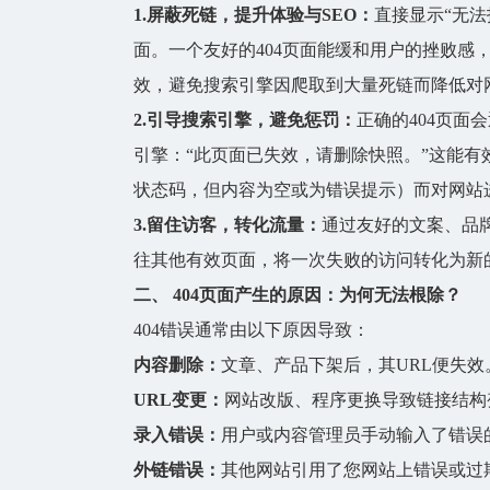
1.屏蔽死链，提升体验与SEO：
直接显示“无
面。一个友好的
404页面
能缓和用户的挫败感
效，避免搜索引擎因爬取到大量死链而降低对
2.引导搜索引擎，避免惩罚：
正确的
404页面
会
引擎：“此页面已失效，请删除快照。”这能有效
状态码，但内容为空或为错误提示）而对网站
3.留住访客，转化流量：
通过友好的文案、品
往其他有效页面，将一次失败的访问转化为新
二、
404页面
产生的原因：为何无法根除？
404错误通常由以下原因导致：
内容删除：
文章、产品下架后，其URL便失效
URL变更：
网站改版、程序更换导致链接结构
录入错误：
用户或内容管理员手动输入了错误的
外链错误：
其他网站引用了您网站上错误或过