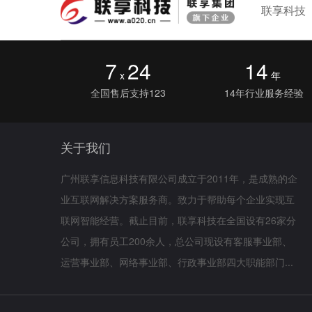
联享科技
7
24
14
x
年
全国售后支持123
14年行业服务经验
关于我们
广州联享信息科技有限公司成立于2011年，是成熟的企
业互联网解决方案服务商。致力于帮助每个企业实现互
联网智能经营。截止目前，联享科技在全国设有26家分
公司，拥有员工200余人，总公司现设有客服事业部、
运营事业部、网络事业部、行政事业部四大职能部门...