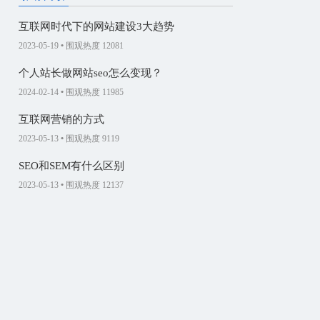
互联网时代下的网站建设3大趋势
2023-05-19
•
围观热度 12081
个人站长做网站seo怎么变现？
2024-02-14
•
围观热度 11985
互联网营销的方式
2023-05-13
•
围观热度 9119
SEO和SEM有什么区别
2023-05-13
•
围观热度 12137
企业做官网的必要性
2023-04-15
•
围观热度 11871
如何让创意网页设计更别具一格
2023-04-15
•
围观热度 9401