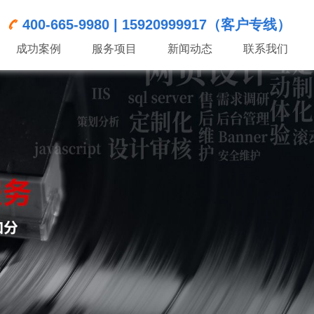
400-665-9980 | 15920999917（客户专线）
成功案例
服务项目
新闻动态
联系我们