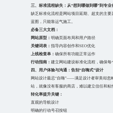
三、标准流程缺失：从“想到哪做到哪”到专业
缺乏标准化流程是网站项目延期、超支的主要
蓝图，只能靠运气施工。
必备三大文档：
网站原型：
明确页面布局和用户路径
关键词表：
指导内容创作和SEO优化
上线检查单：
确保所有功能正常运作
行动指南：
建立
网站建设
标准化流程，确保每
四、用户体验与沟通：告别“自嗨式”设计
网站设计最忌“自嗨”——满足设计者审美却
站，就像没有客服的商店，难以建立信任和粘
转化率提升关键：
直观的导航设计
明确的行动号召按钮