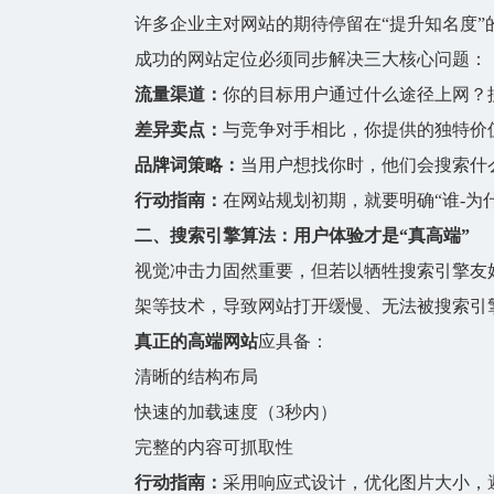
许多企业主对网站的期待停留在“提升知名度
成功的网站定位必须同步解决三大核心问题：
流量渠道：
你的目标用户通过什么途径上网？
差异卖点：
与竞争对手相比，你提供的独特价
品牌词策略：
当用户想找你时，他们会搜索什
行动指南：
在网站规划初期，就要明确“谁-为
二、搜索引擎算法：用户体验才是“真高端”
视觉冲击力固然重要，但若以牺牲搜索引擎友好
架等技术，导致网站打开缓慢、无法被搜索引
真正的高端网站
应具备：
清晰的结构布局
快速的加载速度（3秒内）
完整的内容可抓取性
行动指南：
采用响应式设计，优化图片大小，