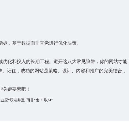
指标，基于数据而非直觉进行优化决策。
续优化和投入的长期工程。避开这八大常见陷阱，你的网站才能
引擎。记住，成功的网站是策略、设计、内容和推广的完美结合，
些关键要素吧！
应“双端并重”而非“舍PC取M”