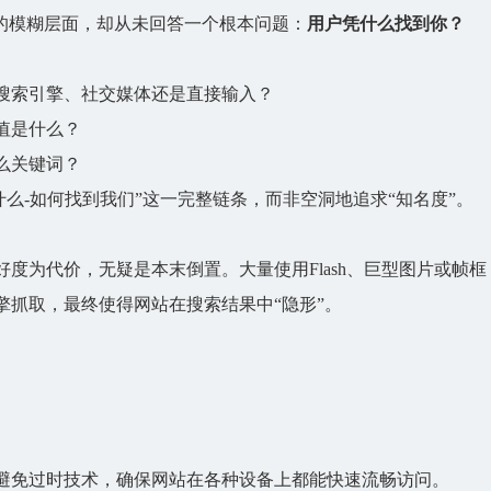
”的模糊层面，却从未回答一个根本问题：
用户凭什么找到你？
搜索引擎、社交媒体还是直接输入？
值是什么？
么关键词？
什么-如何找到我们”这一完整链条，而非空洞地追求“知名度”。
度为代价，无疑是本末倒置。大量使用Flash、巨型图片或帧框
擎抓取，最终使得网站在搜索结果中“隐形”。
避免过时技术，确保网站在各种设备上都能快速流畅访问。