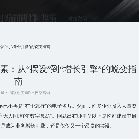
设”到“增长引擎”的蜕变指南
素：从“摆设”到“增长引擎”的蜕变指
南
-16
•
围观热度 865
•
网络营销
早已不再是“有个就行”的电子名片。然而，许多企业投入大量资
座无人问津的“数字孤岛”。问题出在哪里？以下是
网站建设
中最
站是成为业务增长引擎，还是仅仅又一个昂贵的摆设。