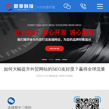
如何大幅提升外贸网站的SEO友好度？赢得全球流量
2025-07-12
•
围观热度 1368
•
行业新闻
选择图中二维码