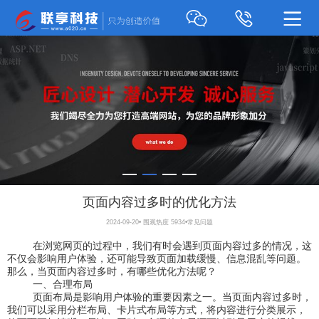
页面内容过多时的优化方法
2024-09-20
•
围观热度 5934
•
常见问题
在浏览网页的过程中，我们有时会遇到页面内容过多的情况，这
不仅会影响用户体验，还可能导致页面加载缓慢、信息混乱等问题。
那么，当页面内容过多时，有哪些优化方法呢？
一、合理布局
页面布局是影响用户体验的重要因素之一。当页面内容过多时，
我们可以采用分栏布局、卡片式布局等方式，将内容进行分类展示，