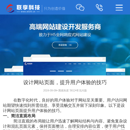
设计网站页面，提升用户体验的技巧
2024-09-06
•
围观热度 5612
•
常见问题
在数字化时代，良好的用户体验对于网站至关重要。用户访问网
站期望快速找到所需信息、享受流畅交互并留下深刻印象。以下是设
计网站页面提升用户体验的技巧。
一、简洁直观布局
简洁直观的布局能让用户迅速了解网站结构与内容。避免复杂设
计和混乱页面元素，保持页面整洁，合理安排内容位置，便于用户找