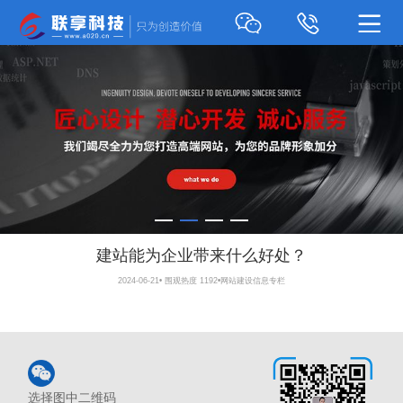
建站能为企业带来什么好处？
2024-06-21
•
围观热度 1192
•
网站建设信息专栏
选择图中二维码