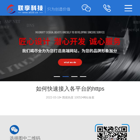
如何快速接入各平台的https
2022-03-18
•
围观热度 10052
•
网站备案
选择图中二维码