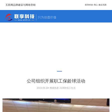
互联网品牌建设与网络营销
联享科技·用心·激活无限
公司组织开展职工保龄球活动
2019-09-24
•
围观热度 21069
•
员工生活