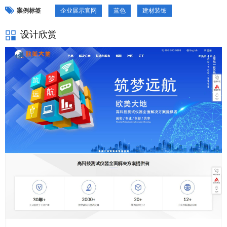
案例标签
企业展示官网
蓝色
建材装饰
设计欣赏