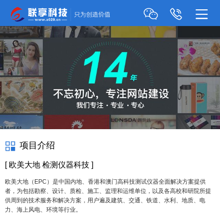
项目介绍
[ 欧美大地 检测仪器科技 ]
欧美大地（EPC）是中国内地、香港和澳门高科技测试仪器全面解决方案提供
者，为包括勘察、设计、质检、施工、监理和运维单位，以及各高校和研院所提
供周到的技术服务和解决方案，用户遍及建筑、交通、铁道、水利、地质、电
力、海上风电、环境等行业。