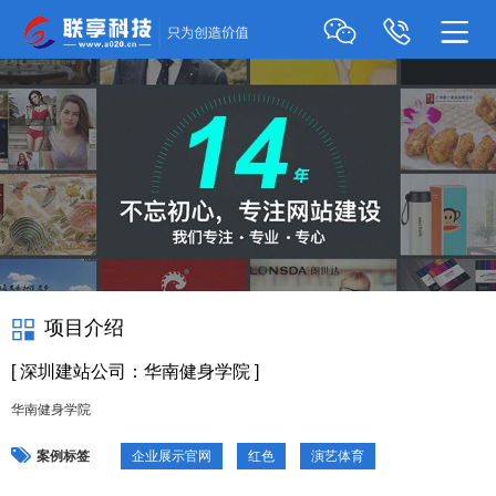
项目介绍
[ 深圳建站公司：华南健身学院 ]
华南健身学院
案例标签
企业展示官网
红色
演艺体育