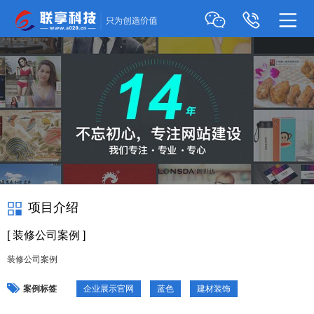
项目介绍
[ 装修公司案例 ]
装修公司案例
案例标签
企业展示官网
蓝色
建材装饰